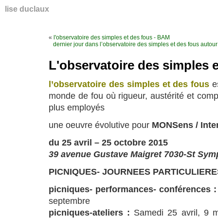
lise duclaux
«
l'observatoire des simples et des fous - BAM
dernier jour dans l’observatoire des simples et des fous autour
L'observatoire des simples e
l’observatoire des simples et des fous
es
monde de fou où rigueur, austérité et compét
plus employés
une oeuvre évolutive pour
MONSens / Inter
du 25 avril – 25 octobre 2015
39 avenue Gustave Maigret 7030-St Sym
PICNIQUES- JOURNEES PARTICULIERE
picniques-
performances- conférences
septembre
picniques-
ateliers
:
Samedi 25 avril, 9 ma