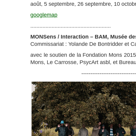
août, 5 septembre, 26 septembre, 10 octobr
googlemap
.....................................................
MONSens / Interaction – BAM, Musée de
Commissariat : Yolande De Bontridder et Ca
avec le soutien de la Fondation Mons 2015
Mons, Le Carrosse, PsycArt asbl, et Bure
-----------------------------