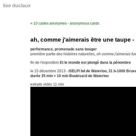
lise duclaux
«
10 cartes anonymes - anonymous cards
ah, comme j'aimerais être une taupe
performance, promenade sans bouger
première partie des histoires naturelles,
oh comme j'aimerais fuir 
fin de l'exposition
Et le monde est plongé dans la pénombre
le 15 décembre 2013 -
ISELP/ bd de Waterloo, 31 b-1000 Bruxe
durée 35 min + 10 min Boulevard de Waterloo
extraits vidéo 11 min