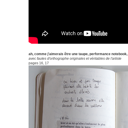
a
ah, comme j'aimerais être une taupe, performance notebook,
avec fautes d'orthographe originales et véritables de l'artiste
pages 16, 17