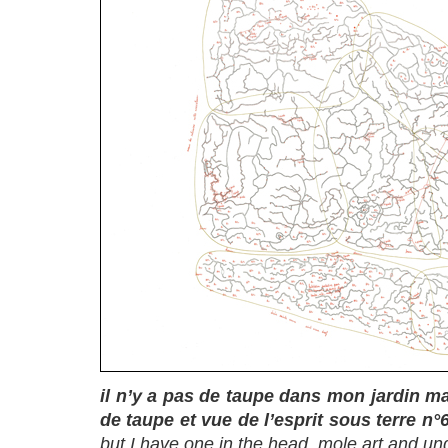
il n’y a pas de taupe dans mon jardin mai
de taupe et vue de l’esprit sous terre n°
but I have one in the head, mole art and u