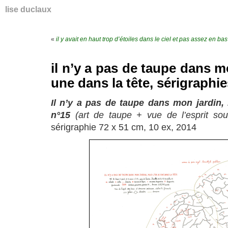
lise duclaux
«
il y avait en haut trop d’étoiles dans le ciel et pas assez en ba
il n’y a pas de taupe dans m
une dans la tête, sérigraphie
Il n’y a pas de taupe dans mon jardin, 
n°15
(art de taupe + vue de l’esprit sou
sérigraphie 72 x 51 cm, 10 ex, 2014