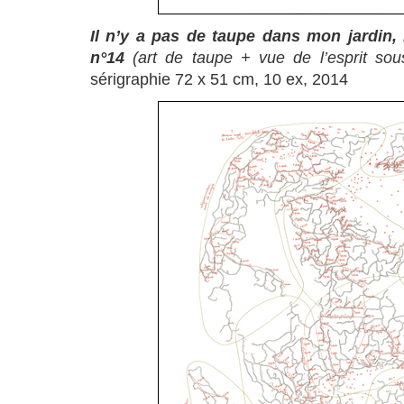
Il
n’y a pas de taupe dans mon jardin, 
n°14
(art de taupe + vue de l’esprit sou
sérigraphie 72 x 51 cm, 10 ex, 2014