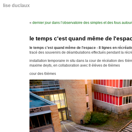
lise duclaux
«
dernier jour dans l’observatoire des simples et des fous autou
le temps c'est quand même de l'espace
le temps c'est quand même de l'espace -
8 lignes en récréati
tracé des souvenirs de déambulations effectués pendant la réc
installation temporaire in situ dans la cour de récéation des 6iè
maxime deyts, en collaboration avec 8 élèves de 6ièmes
cour des 6ièmes