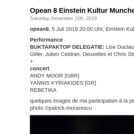
Opean 8 Einstein Kultur Munch
Saturday, November 16th, 2019
opean8
, 5 Juli 2019 20:00 Uhr, Einstein K
Performance
BUKTAPAKTOP DELEGATIE:
Lise Duclau
Giller, Julien Celdran, Deuxelles et Chris St
+
concert
ANDY MOOR [GBR]
YANNIS KYRIAKIDES [GR]
REBETIKA
quelques images de ma participation à la 
photo ©patrick-morarescu