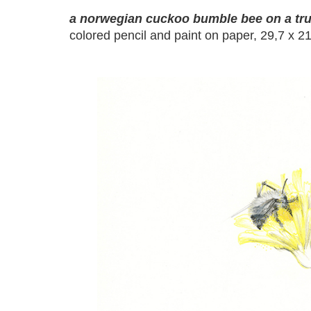
a norwegian cuckoo bumble bee on a tr
colored pencil and paint on paper, 29,7 x 2
a