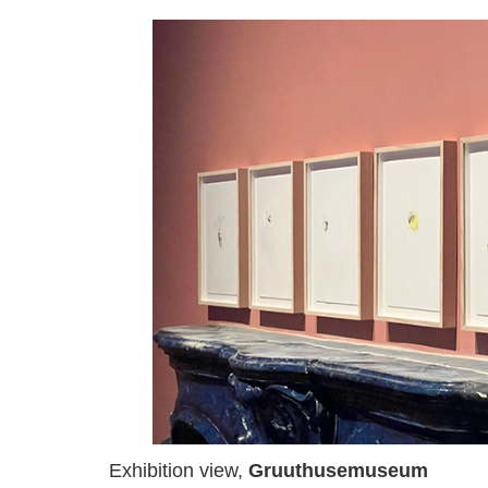
Exhibition view,
Gruuthusemuseum