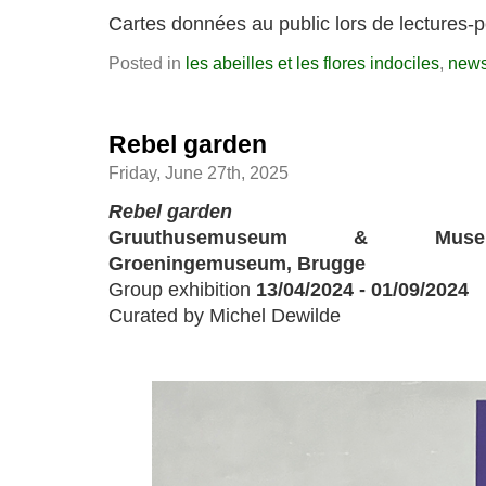
Cartes données au public lors de lectures-
Posted in
les abeilles et les flores indociles
,
new
Rebel garden
Friday, June 27th, 2025
Rebel garden
Gruuthusemuseum & Museum 
Groeningemuseum, Brugge
Group exhibition
13/04/2024 - 01/09/2024
Curated by Michel Dewilde
a