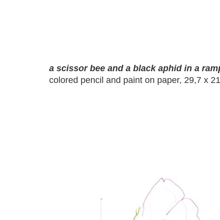
a scissor bee and a black aphid in a ram
colored pencil and paint on paper, 29,7 x 2
a