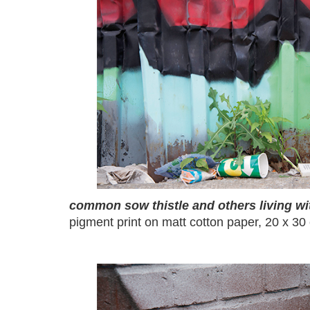
common sow thistle and others living w
pigment print on matt cotton paper, 20 x 3
a