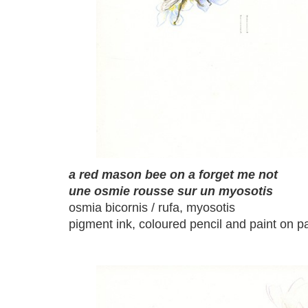
a red mason bee on a forget me not
une osmie rousse sur un myosotis
osmia bicornis / rufa, myosotis
pigment ink, coloured pencil and paint on p
a