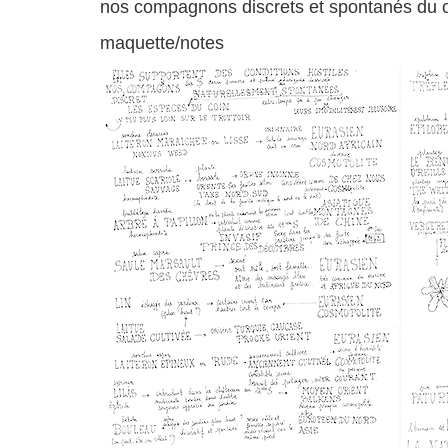
nos compagnons discrets et spontanés du 
maquette/notes