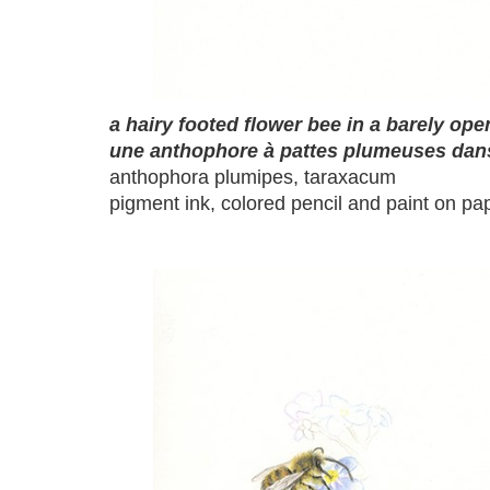
a hairy footed flower bee in a barely op
une anthophore à pattes plumeuses dans 
anthophora plumipes, taraxacum
pigment ink, colored pencil and paint on pa
a