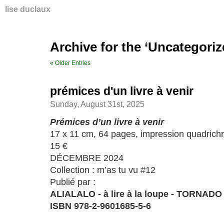
lise duclaux
Archive for the ‘Uncategori
« Older Entries
prémices d'un livre à venir
Sunday, August 31st, 2025
Prémices d’un livre à venir
17 x 11 cm, 64 pages, impression quadrich
15 €
DÉCEMBRE 2024
Collection : m’as tu vu #12
Publié par :
ALIALALO - à lire à la loupe - TORNAD
ISBN 978-2-9601685-5-6