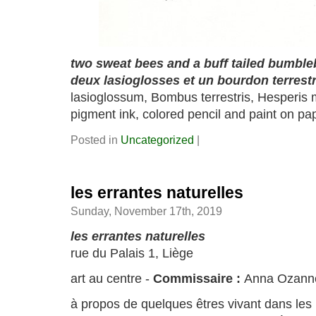
two sweat bees and a buff tailed bumbl
deux lasioglosses et un bourdon terrest
lasioglossum, Bombus terrestris, Hesperis 
pigment ink, colored pencil and paint on pa
Posted in
Uncategorized
|
les errantes naturelles
Sunday, November 17th, 2019
les errantes naturelles
rue du Palais 1, Liège
art au centre -
Commissaire :
Anna Ozann
à propos de quelques êtres vivant dans les 