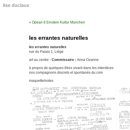
lise duclaux
«
Opean 8 Einstein Kultur Munchen
les errantes naturelles
les errantes naturelles
rue du Palais 1, Liège
art au centre -
Commissaire :
Anna Ozanne
à propos de quelques êtres vivant dans les interstices
nos compagnons discrets et spontanés du coin
maquette/notes