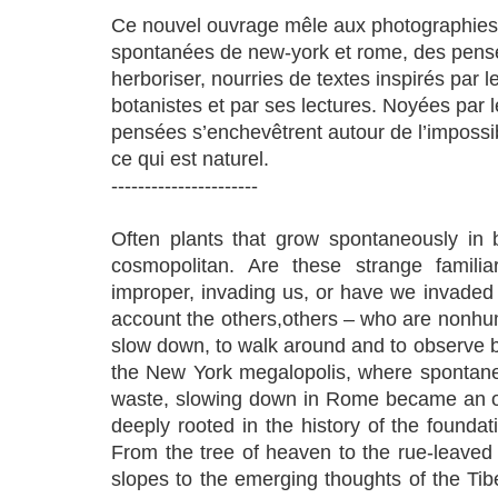
Ce nouvel ouvrage mêle aux photographies 
spontanées de new-york et rome, des pens
herboriser, nourries de textes inspirés par 
botanistes et par ses lectures. Noyées par le
pensées s’enchevêtrent autour de l’impossib
ce qui est naturel.
----------------------
Often plants that grow spontaneously in 
cosmopolitan. Are these strange familiar
improper, invading us, or have we invaded 
account the others,others – who are nonhum
slow down, to walk around and to observe by
the New York megalopolis, where spontaneo
waste, slowing down in Rome became an obv
deeply rooted in the history of the foundati
From the tree of heaven to the rue-leaved 
slopes to the emerging thoughts of the Tibe