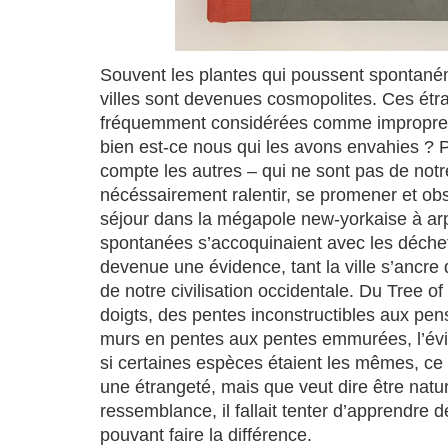
Souvent les plantes qui poussent spontané
villes sont devenues cosmopolites. Ces étr
fréquemment considérées comme impropres
bien est-ce nous qui les avons envahies ? 
compte les autres – qui ne sont pas de notre
nécéssairement ralentir, se promener et obs
séjour dans la mégapole new-yorkaise à arp
spontanées s’accoquinaient avec les déchets
devenue une évidence, tant la ville s’ancre 
de notre civilisation occidentale. Du Tree o
doigts, des pentes inconstructibles aux pe
murs en pentes aux pentes emmurées, l’év
si certaines espèces étaient les mêmes, ce n
une étrangeté, mais que veut dire être natur
ressemblance, il fallait tenter d’apprendre d
pouvant faire la différence.