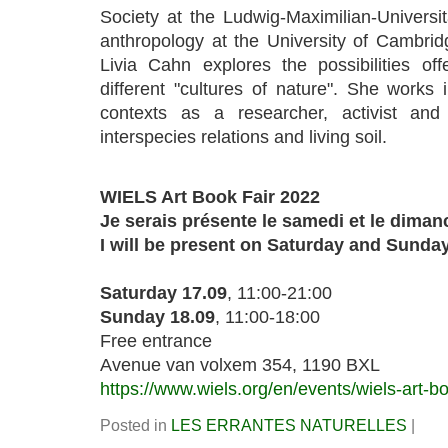
Society at the Ludwig-Maximilian-Universi
anthropology at the University of Cambri
Livia Cahn explores the possibilities of
different "cultures of nature". She works in
contexts as a researcher, activist an
interspecies relations and living soil.
WIELS Art Book Fair 2022
Je serais présente le samedi et le diman
I will be present on Saturday and Sunda
Saturday 17.09
, 11:00-21:00
Sunday 18.09
, 11:00-18:00
Free entrance
Avenue van volxem 354, 1190 BXL
https://www.wiels.org/en/events/wiels-art-
Posted in
LES ERRANTES NATURELLES
|