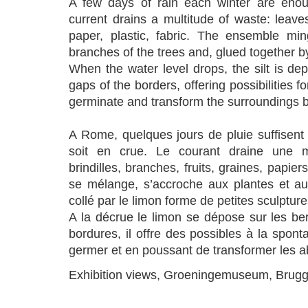
A few days of rain each winter are enoug
current drains a multitude of waste: leaves
paper, plastic, fabric. The ensemble min
branches of the trees and, glued together by
When the water level drops, the silt is de
gaps of the borders, offering possibilities f
germinate and transform the surroundings 
A Rome, quelques jours de pluie suffisent
soit en crue. Le courant draine une mu
brindilles, branches, fruits, graines, papier
se mélange, s’accroche aux plantes et au
collé par le limon forme de petites sculpture
A la décrue le limon se dépose sur les ber
bordures, il offre des possibles à la spont
germer et en poussant de transformer les a
Exhibition views, Groeningemuseum, Brug
a