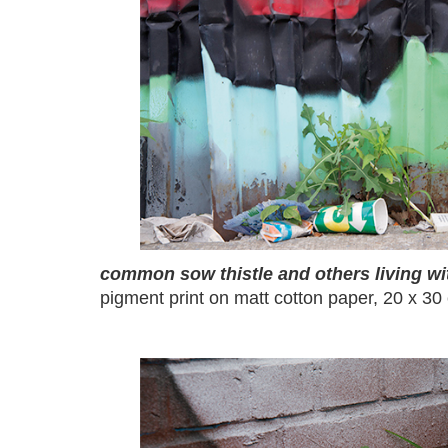
common sow thistle and others living w
pigment print on matt cotton paper, 20 x 3
a