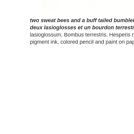
two sweat bees and a buff tailed bumbl
deux lasioglosses et un bourdon terrest
lasioglossum, Bombus terrestris, Hesperis 
pigment ink, colored pencil and paint on pa