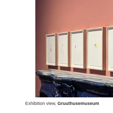
Exhibition view,
Gruuthusemuseum