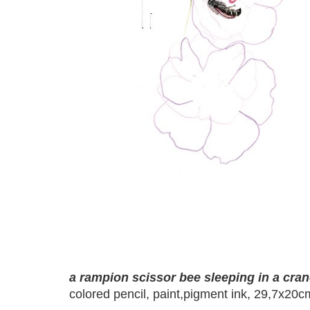
a rampion scissor bee sleeping in a cra
colored pencil, paint,pigment ink, 29,7x20c