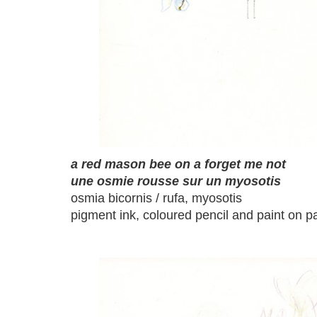
a red mason bee on a forget me not
une osmie rousse sur un myosotis
osmia bicornis / rufa, myosotis
pigment ink, coloured pencil and paint on p
a