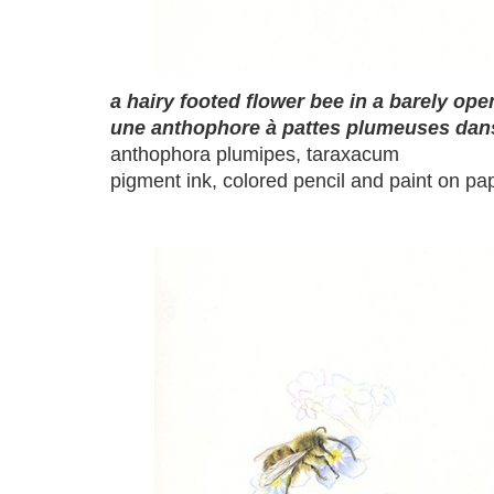
a hairy footed flower bee in a barely op
une anthophore à pattes plumeuses dans 
anthophora plumipes, taraxacum
pigment ink, colored pencil and paint on pa
a