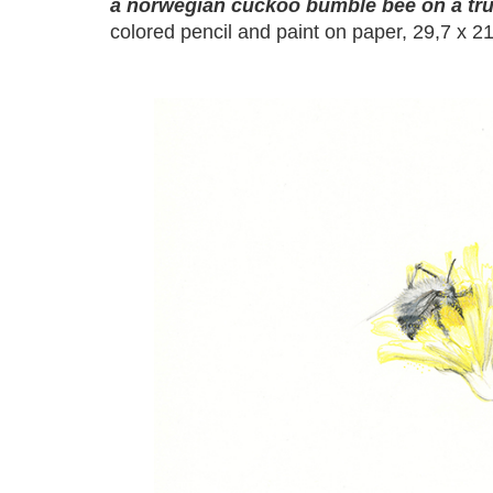
a norwegian cuckoo bumble bee on a tr
colored pencil and paint on paper, 29,7 x 2
a