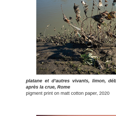
platane et d’autres vivants, limon, dé
après la crue, Rome
pigment print on matt cotton paper, 2020
a
a