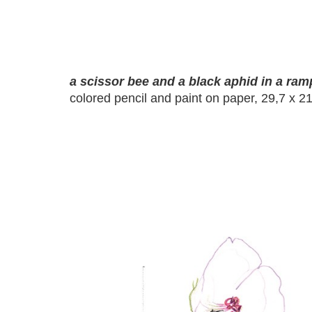
a scissor bee and a black aphid in a ram
colored pencil and paint on paper, 29,7 x 2
a