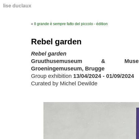
lise duclaux
«
Il grande è sempre fatto del piccolo - édition
Rebel garden
Rebel garden
Gruuthusemuseum & Museum 
Groeningemuseum, Brugge
Group exhibition
13/04/2024 - 01/09/2024
Curated by Michel Dewilde
a