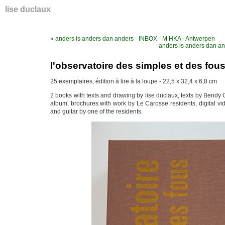
lise duclaux
«
anders is anders dan anders - INBOX - M HKA - Antwerpen
anders is anders dan a
l'observatoire des simples et des fou
25 exemplaires, édition à lire à la loupe - 22,5 x 32,4 x 6,8 cm
2 books with texts and drawing by lise duclaux, texts by Bendy G
album, brochures with work by Le Carosse residents, digital vi
and guitar by one of the residents.